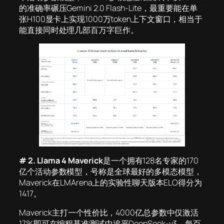
的准确率碾压Gemini 2.0 Flash-Lite，最重要能在单
张H100显卡上实现1000万token上下文窗口，相当于
能直接同时处理几部百万字巨作。
# 2. Llama 4 Maverick
是一个拥有128名专家的170
亿个活动参数模型，号称是全球最好的多模态模型，
Maverick在LMArena上的实验性聊天版本ELO得分为
1417。
Maverick主打一个性价比，4000亿总参数中仅激活
17%即可在编程基准测试中追平DeepSeek-v3，每百