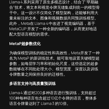
Llama 4 系列采用了原生多模态设计，结合了“早期融
合”技术，将文本和视觉令牌无缝集成到统一的模型骨
干中。这一设计不仅简化了模型架构，还能够利用大
量未标注的文本、图像和视频数据共同预训练模型。
此外，Meta在 Llama 4 中改进了视觉编码器，基于
MetaCLIP 开发了一种全新的编码器，从而更好地适
配大型语言模型的需求。
MetaP超参数优化
为确保模型训练的稳定性和高效性，Meta开发了一种
名为 MetaP 的新训练技术。能可靠地设置关键模型超
参数，如每层学习率和初始化尺度，这些选定的超参
数能够在不同批处理大小、模型宽度、深度以及训练
令牌数量之间保持良好的迁移性。
多语言支持与高质量预训练
Llama 4 通过对200多种语言进行预训练，支持超过
100种每种语言包含超过10亿个令牌的语言，整体多
语言令牌量达到了 Llama 3 的10倍。