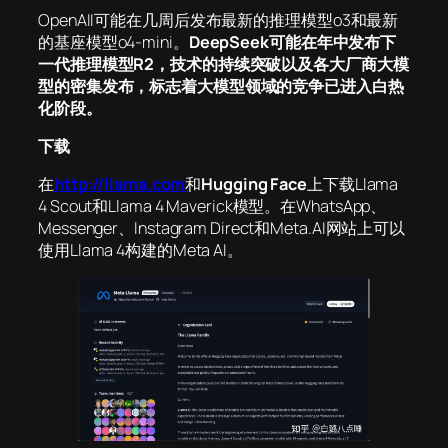
OpenAII可能在几周后发布最新的推理模型o3和最新
的基座模型o4-mini。
DeepSeek可能在年中发布下
一代推理模型R2，技术的持续突破以及各大厂商大模
型的密集发布，标志着大模型领域的竞争已进入白热
化阶段。
下载
在
http://llama.com
和
Hugging Face
上下载Llama
4 Scout和Llama 4 Maverick模型。在WhatsApp、
Messenger、Instagram Direct和Meta.AI网站上可以
使用Llama 4构建的Meta AI。