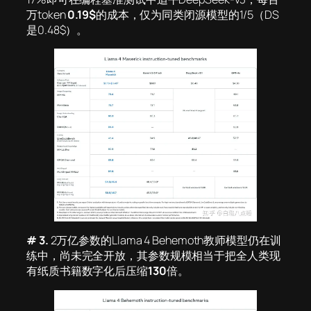
万token
0.19$
的成本，仅为同类闭源模型的1/5（DS
是0.48$）。
# 3.
2万亿参数的Llama 4 Behemoth教师模型仍在训
练中，尚未完全开放，其参数规模相当于把全人类现
有纸质书籍数字化后压缩
130
倍。