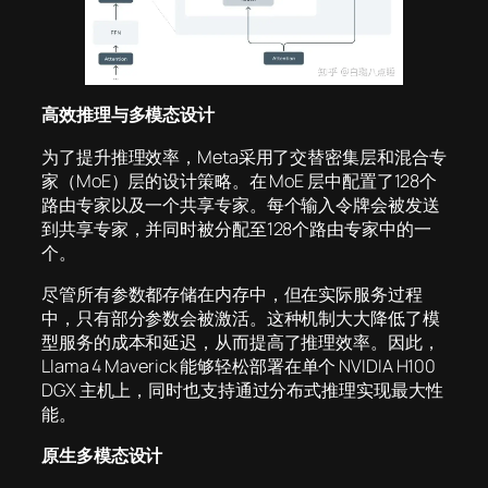
高效推理与多模态设计
为了提升推理效率，Meta采用了交替密集层和混合专
家（MoE）层的设计策略。在 MoE 层中配置了128个
路由专家以及一个共享专家。每个输入令牌会被发送
到共享专家，并同时被分配至128个路由专家中的一
个。
尽管所有参数都存储在内存中，但在实际服务过程
中，只有部分参数会被激活。这种机制大大降低了模
型服务的成本和延迟，从而提高了推理效率。因此，
Llama 4 Maverick 能够轻松部署在单个 NVIDIA H100
DGX 主机上，同时也支持通过分布式推理实现最大性
能。
原生多模态设计