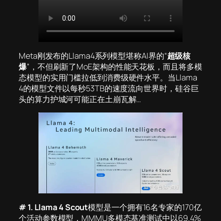
Meta刚发布的Llama4系列模型堪称AI界的“
超级核
爆
”，不但刷新了MoE架构的性能天花板，而且将多模
态模型的实用门槛拉低到消费级硬件水平。当Llama
4的模型文件以每秒53TB的速度流向世界时，硅谷巨
头的算力护城河可能正在土崩瓦解…
# 1.
Llama 4 Scout
模型是一个拥有16名专家的170亿
个活动参数模型，MMMU多模态基准测试中以69.4%