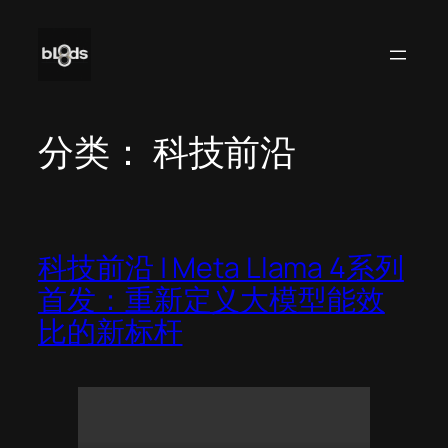
跳
至
内
容
分类：
科技前沿
科技前沿 | Meta Llama 4系列
首发：重新定义大模型能效
比的新标杆