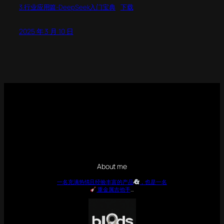
3.行业应用篇-DeepSeek入门宝典
下载
2025 年 3 月 10 日
About me
一名充满热情且经验丰富的产品
，也是一名
重金属吉他手
…