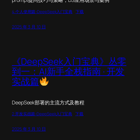
prompt提问技巧与策略，DS应用场景与案例
4.个人使用篇-DeepSeek入门宝典
下载
2025 年 3 月 10 日
《DeepSeek入门宝典》丛零
到一：AI新手全栈指南 · 开发
实战篇
DeepSeek部署的主流方式及教程
2.开发实战篇-DeepSeek入门宝典
下载
2025 年 3 月 10 日