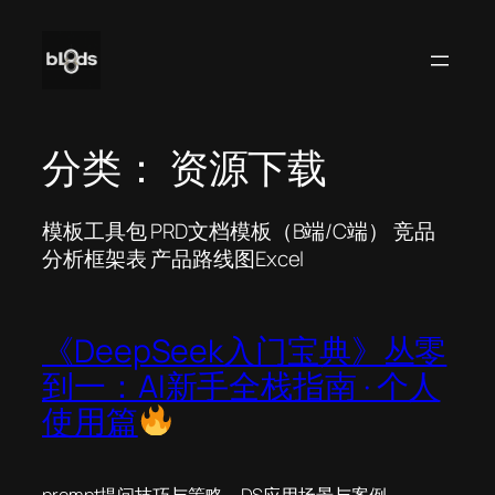
跳
至
内
容
分类：
资源下载
模板工具包 PRD文档模板（B端/C端） 竞品
分析框架表 产品路线图Excel
《DeepSeek入门宝典》丛零
到一：AI新手全栈指南 · 个人
使用篇