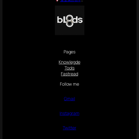
Pages
Knowlegde
Tools
Fastread
Follow me
Gmail
Instagram
Twitter