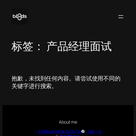
跳
至
内
容
标签：
产品经理面试
抱歉，未找到任何内容。请尝试使用不同的
关键字进行搜索。
About me
一名充满热情且经验丰富的产品
，也是一名
重金属吉他手
…