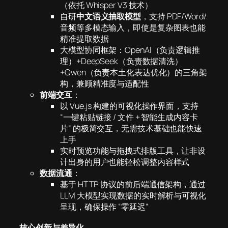
（依托 Whisper V3 技术）
自研
中文语义抽取模型
，支持 PDF/Word/
音频等多模态输入，即使是复杂图表也能
精准提取数据
大模型协同框架：OpenAI（负责逻辑推
理）+DeepSeek（负责数据清洗）
+Qwen（负责本土化表达优化）的三角架
构，兼顾精准度与适配性
前端交互
：
以 Vue.js 构建的可视化操作界面，支持
“一键粘贴链接 / 文件 + 智能生成内容卡
片” 的极简交互，无需技术基础也能快速
上手
实时预览功能与拖拽式排版工具，让非设
计出身的用户也能轻松调整内容样式
数据流通
：
基于 HTTP 协议的前后端通信架构，通过
LLM 大模型实现数据的实时解析与可视化
呈现，确保操作 “零延迟”
核心创新与差异化