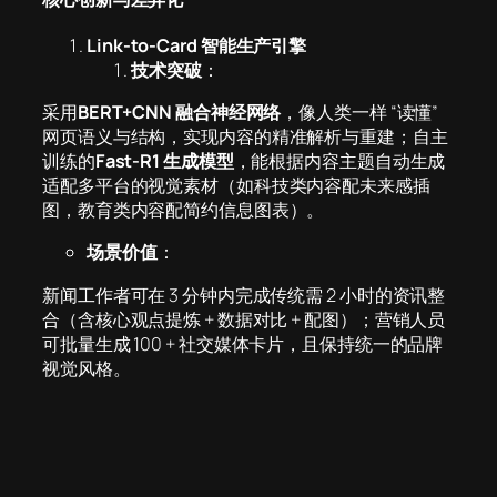
Link-to-Card 智能生产引擎
技术突破
：
采用
BERT+CNN 融合神经网络
，像人类一样 “读懂”
网页语义与结构，实现内容的精准解析与重建；自主
训练的
Fast-R1 生成模型
，能根据内容主题自动生成
适配多平台的视觉素材（如科技类内容配未来感插
图，教育类内容配简约信息图表）。
场景价值
：
新闻工作者可在 3 分钟内完成传统需 2 小时的资讯整
合（含核心观点提炼 + 数据对比 + 配图）；营销人员
可批量生成 100 + 社交媒体卡片，且保持统一的品牌
视觉风格。