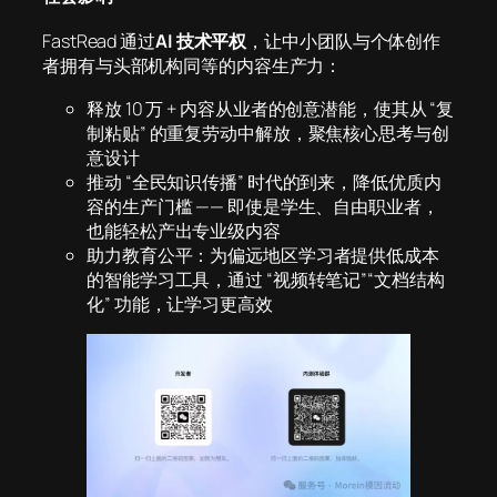
FastRead 通过
AI 技术平权
，让中小团队与个体创作
者拥有与头部机构同等的内容生产力：
释放 10 万 + 内容从业者的创意潜能，使其从 “复
制粘贴” 的重复劳动中解放，聚焦核心思考与创
意设计
推动 “全民知识传播” 时代的到来，降低优质内
容的生产门槛 —— 即使是学生、自由职业者，
也能轻松产出专业级内容
助力教育公平：为偏远地区学习者提供低成本
的智能学习工具，通过 “视频转笔记”“文档结构
化” 功能，让学习更高效