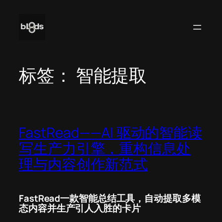
跳
至
内
容
标签：
智能提取
FastRead——AI 驱动的智能读
写生产力引擎，重构信息处
理与内容创作新范式
FastRead一款智能总结工具，自动提取
多模
态
内容
并
生产引人入胜的卡片