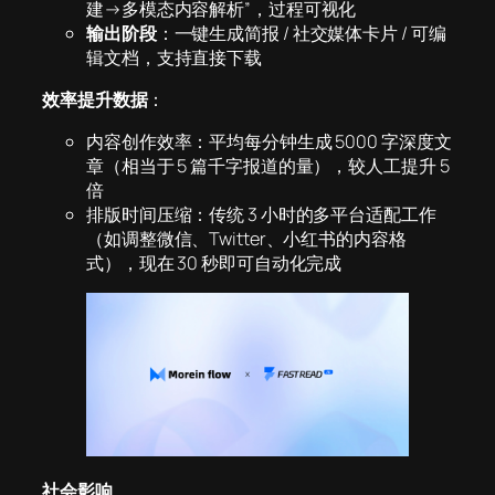
建→多模态内容解析”，过程可视化
输出阶段
：一键生成简报 / 社交媒体卡片 / 可编
辑文档，支持直接下载
效率提升数据
：
内容创作效率：平均每分钟生成 5000 字深度文
章（相当于 5 篇千字报道的量），较人工提升 5
倍
排版时间压缩：传统 3 小时的多平台适配工作
（如调整微信、Twitter、小红书的内容格
式），现在 30 秒即可自动化完成
社会影响