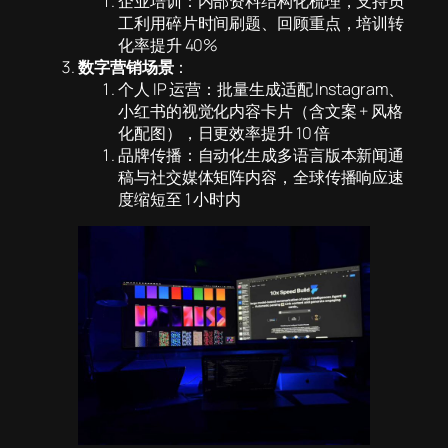
企业培训：内部资料结构化梳理，支持员
工利用碎片时间刷题、回顾重点，培训转
化率提升 40%
数字营销场景
：
个人 IP 运营：批量生成适配 Instagram、
小红书的视觉化内容卡片（含文案 + 风格
化配图），日更效率提升 10 倍
品牌传播：自动化生成多语言版本新闻通
稿与社交媒体矩阵内容，全球传播响应速
度缩短至 1 小时内