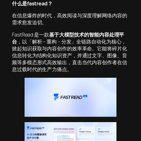
什么是
fastread
？
在信息爆炸的时代，高效阅读与深度理解网络内容的
需求愈发迫切。
FastRead 是一款
基于大模型技术的智能内容处理平
台
，以「解析 – 重构 – 分发」全链路自动化为核心，
掀起知识获取与内容创作的效率革命。它能将碎片化
信息转化为结构化知识资产，并通过文字、图像、音
频等多模态形式高效输出，直击当代内容创作者在信
息过载时代的生产力痛点。