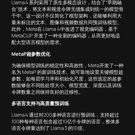
Llama 4 系列采用了原生多模态设计，结合了“早期融
合”技术，将文本和视觉令牌无缝集成到统一的模型骨
干中。这一设计不仅简化了模型架构，还能够利用大
量未标注的文本、图像和视频数据共同预训练模型。
此外，Meta在 Llama 4 中改进了视觉编码器，基于
MetaCLIP 开发了一种全新的编码器，从而更好地适
配大型语言模型的需求。
MetaP超参数优化
为确保模型训练的稳定性和高效性，Meta开发了一种
名为 MetaP 的新训练技术。能可靠地设置关键模型超
参数，如每层学习率和初始化尺度，这些选定的超参
数能够在不同批处理大小、模型宽度、深度以及训练
令牌数量之间保持良好的迁移性。
多语言支持与高质量预训练
Llama 4 通过对200多种语言进行预训练，支持超过
100种每种语言包含超过10亿个令牌的语言，整体多
语言令牌量达到了 Llama 3 的10倍。