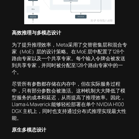
高效推理与多模态设计
为了提升推理效率，Meta采用了交替密集层和混合专
家（MoE）层的设计策略。在 MoE 层中配置了128个
路由专家以及一个共享专家。每个输入令牌会被发送
到共享专家，并同时被分配至128个路由专家中的一
个。
尽管所有参数都存储在内存中，但在实际服务过程
中，只有部分参数会被激活。这种机制大大降低了模
型服务的成本和延迟，从而提高了推理效率。因此，
Llama 4 Maverick 能够轻松部署在单个 NVIDIA H100
DGX 主机上，同时也支持通过分布式推理实现最大性
能。
原生多模态设计