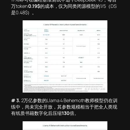
万token
0.19$
的成本，仅为同类闭源模型的1/5（DS
是0.48$）。
# 3.
2万亿参数的Llama 4 Behemoth教师模型仍在训
练中，尚未完全开放，其参数规模相当于把全人类现
有纸质书籍数字化后压缩
130
倍。