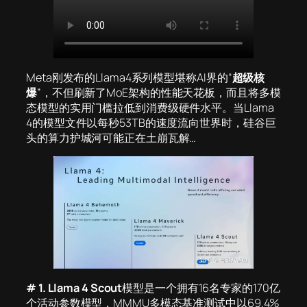
Meta刚发布的Llama4系列模型堪称AI界的“
超级核
爆
”，不但刷新了MoE架构的性能天花板，而且将多模
态模型的实用门槛拉低到消费级硬件水平。当Llama
4的模型文件以每秒53TB的速度流向世界时，硅谷巨
头的算力护城河可能正在土崩瓦解…
# 1.
Llama 4 Scout
模型是一个拥有16名专家的170亿
个活动参数模型，MMMU多模态基准测试中以69.4%