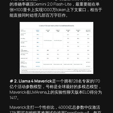
的准确率碾压Gemini 2.0 Flash-Lite，最重要能在单
张H100显卡上实现1000万token上下文窗口，相当于
能直接同时处理几部百万字巨作。
# 2. Llama 4 Maverick
是一个拥有128名专家的170
亿个活动参数模型，号称是全球最好的多模态模型，
Maverick在LMArena上的实验性聊天版本ELO得分为
1417。
Maverick主打一个性价比，4000亿总参数中仅激活
17%即可在编程基准测试中追平DeepSeek-v3，每百