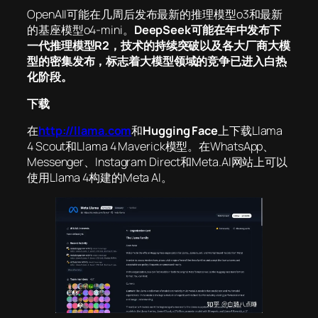
OpenAII可能在几周后发布最新的推理模型o3和最新
的基座模型o4-mini。
DeepSeek可能在年中发布下
一代推理模型R2，技术的持续突破以及各大厂商大模
型的密集发布，标志着大模型领域的竞争已进入白热
化阶段。
下载
在
http://llama.com
和
Hugging Face
上下载Llama
4 Scout和Llama 4 Maverick模型。在WhatsApp、
Messenger、Instagram Direct和Meta.AI网站上可以
使用Llama 4构建的Meta AI。