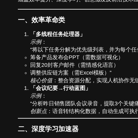
一、效率革命类
「多线程任务处理器」
示例
：
“将以下任务分解为优先级列表，并为每个任
筹备产品发布会PPT（需数据可视化）
回复20封客户邮件（需情感化语言）
调整供应链方案（需Excel模板）”
核心价值
：整合资源分配，实现人机协作无
「会议纪要→行动蓝图」
示例
：
“分析昨日销售团队会议录音，提取3个关键
创新点
：语音转结构化数据，自动生成可执
二、深度学习加速器