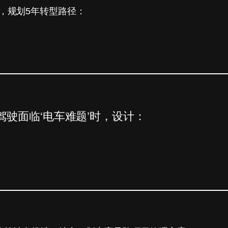
趣，规划5年转型路径：
动驾驶面临‘电车难题’时，设计：