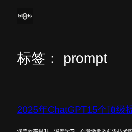
跳
至
内
容
标签：
prompt
2025年ChatGPT15个顶
涵盖效率提升、深度学习、创意激发及前沿技术应