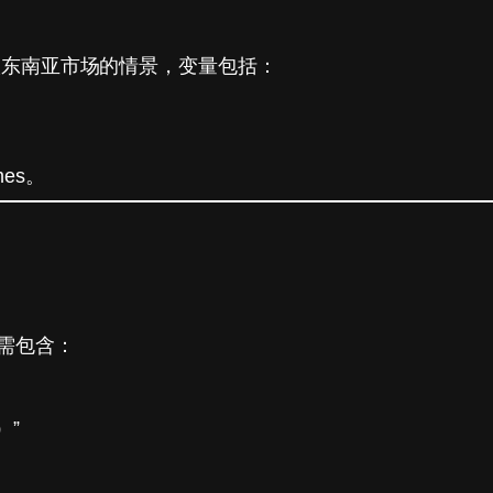
入东南亚市场的情景，变量包括：
es。
需包含：
）”